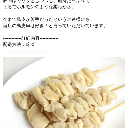
表面はカリッとしつつも、脂身たっぷりで、
まるでホルモンのような柔らかさ。
今まで鳥皮が苦手だったという常連様にも、
当店の鳥皮串は好き！と言っていただいています。
-------------詳細内容-------------
配送方法：冷凍
----------------------------------